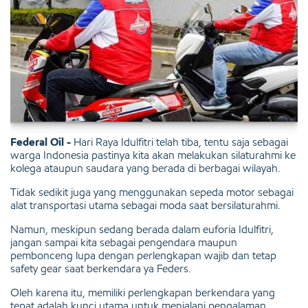
Federal Oil -
Hari Raya Idulfitri telah tiba, tentu saja sebagai
warga Indonesia pastinya kita akan melakukan silaturahmi ke
kolega ataupun saudara yang berada di berbagai wilayah.
Tidak sedikit juga yang menggunakan sepeda motor sebagai
alat transportasi utama sebagai moda saat bersilaturahmi.
Namun, meskipun sedang berada dalam euforia Idulfitri,
jangan sampai kita sebagai pengendara maupun
pembonceng lupa dengan perlengkapan wajib dan tetap
safety gear saat berkendara ya Feders.
Oleh karena itu, memiliki perlengkapan berkendara yang
tepat adalah kunci utama untuk menjalani pengalaman