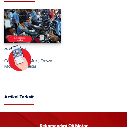
x
26 Januari 2025
Cetak Rekor Muri, Dewa
Motor Indonesia
Artikel Terkait
Rekomendasi Oli Motor