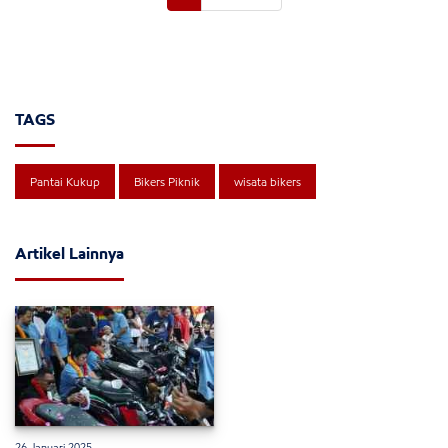
TAGS
Pantai Kukup
Bikers Piknik
wisata bikers
Artikel Lainnya
26 Januari 2025