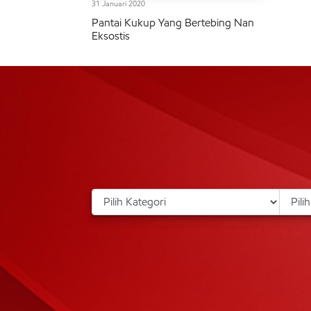
31 Januari 2020
Pantai Kukup Yang Bertebing Nan
Eksostis