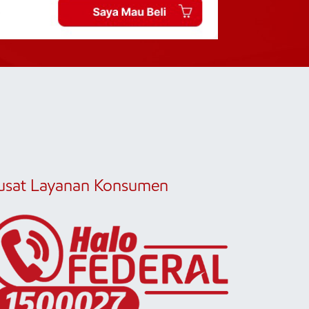
usat Layanan Konsumen