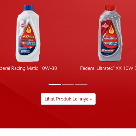
deral Racing Matic 10W-30
Federal Ultratec™ XX 10W 
Lihat Produk Lainnya »