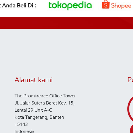
Alamat kami
P
The Prominence Office Tower
Jl. Jalur Sutera Barat Kav. 15,
Lantai 29 Unit A-G
Kota Tangerang, Banten
15143
Indonesia