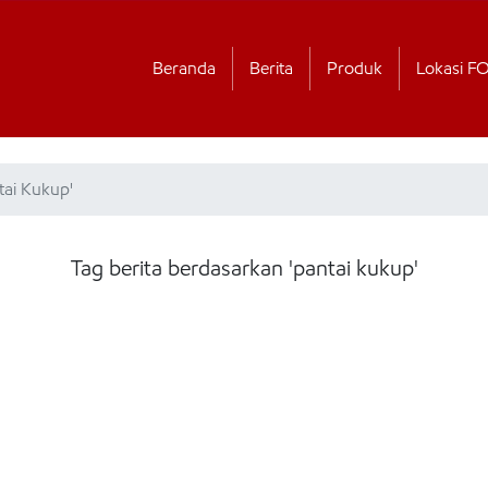
Beranda
Berita
Produk
Lokasi F
tai Kukup'
Tag berita berdasarkan 'pantai kukup'