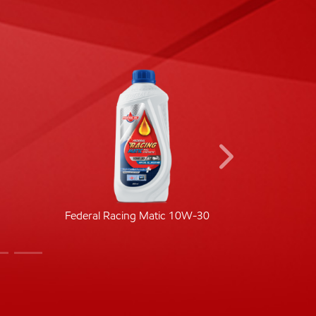
Federal Racing Matic 10W-30
Fede