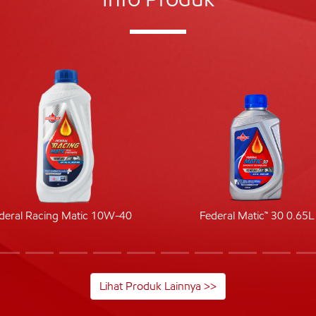
deral Racing Matic 10W-40
Federal Matic™ 30 0.65L
Lihat Produk Lainnya >>