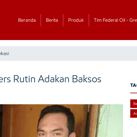
Beranda
Berita
Produk
Tim Federal Oil - Gre
kasi
ers Rutin Adakan Baksos
TA
Ba
Ac