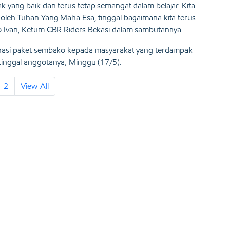
ak yang baik dan terus tetap semangat dalam belajar. Kita
leh Tuhan Yang Maha Esa, tinggal bagaimana kita terus
o Ivan, Ketum CBR Riders Bekasi dalam sambutannya.
nasi paket sembako kepada masyarakat yang terdampak
tinggal anggotanya, Minggu (17/5).
2
View All