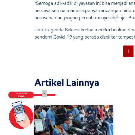
“Semoga adik-adik di yayasan ini bisa menjadi an
percaya semua manusia punya rancangan hidup o
berusaha dan jangan pernah menyerah,” ujar Br
Untuk agenda Baksos kedua mereka berikan do
pandemi Covid-19 yang berada disekitar tempat 
1
Artikel Lainnya
x