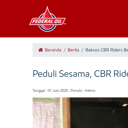
Beranda
/
Berita
/
Baksos CBR Riders Be
Peduli Sesama, CBR Rid
Tanggal :
01 Juni 2020
, Penulis : Admin