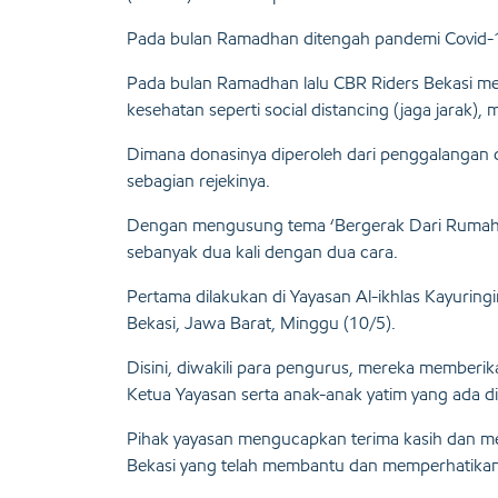
Pada bulan Ramadhan ditengah pandemi Covid-19 
Pada bulan Ramadhan lalu CBR Riders Bekasi me
kesehatan seperti social distancing (jaga jara
Dimana donasinya diperoleh dari penggalangan 
sebagian rejekinya.
Dengan mengusung tema ‘Bergerak Dari Rumah
sebanyak dua kali dengan dua cara.
Pertama dilakukan di Yayasan Al-ikhlas Kayuringi
Bekasi, Jawa Barat, Minggu (10/5).
Disini, diwakili para pengurus, mereka memberi
Ketua Yayasan serta anak-anak yatim yang ada d
Pihak yayasan mengucapkan terima kasih dan men
Bekasi yang telah membantu dan memperhatikan a