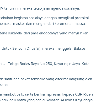
tahun ini, mereka tetap jalan agenda sosialnya.
lakukan kegiatan sosialnya dengan mengikuti protokol
k), memakai masker dan menghindari kerumunan massa.
dana sukarela dari para anggotanya yang menyisihkan
 Untuk Senyum Dhuafa’, mereka menggelar Baksos
n, Jl. Telaga Bodas Raya No.250, Kayuringin Jaya, Kota
kan santunan paket sembako yang diterima langsung oleh
isana.
yambut baik, serta berikan apresiasi kepada CBR Riders
dik-adik yatim yang ada di Yayasan Al-ikhlas Kayuringin.