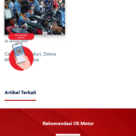
x
26 Januari 2025
Cetak Rekor Muri, Dewa
Motor Indonesia
Artikel Terkait
Rekomendasi Oli Motor