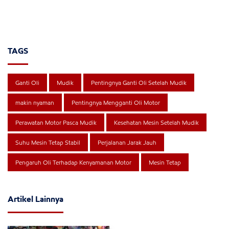
TAGS
Ganti Oli
Mudik
Pentingnya Ganti Oli Setelah Mudik
makin nyaman
Pentingnya Mengganti Oli Motor
Perawatan Motor Pasca Mudik
Kesehatan Mesin Setelah Mudik
Suhu Mesin Tetap Stabil
Perjalanan Jarak Jauh
Pengaruh Oli Terhadap Kenyamanan Motor
Mesin Tetap
Artikel Lainnya