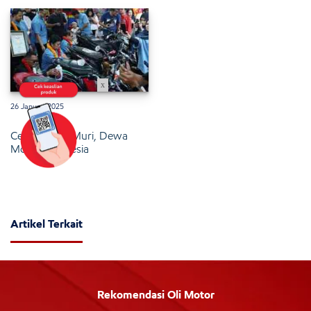
x
26 Januari 2025
Cetak Rekor Muri, Dewa
Motor Indonesia
Artikel Terkait
Rekomendasi Oli Motor