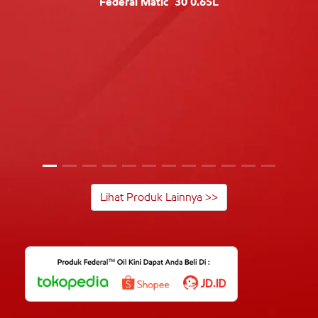
Federal Matic™ 30 0.65L
Lihat Produk Lainnya >>