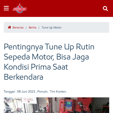
Beranda
/
Berita
/
Tune Up Motor
Pentingnya Tune Up Rutin
Sepeda Motor, Bisa Jaga
Kondisi Prima Saat
Berkendara
Tanggal :
08 Juni 2023
, Penulis : Tim Konten