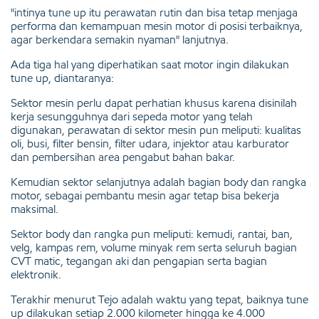
"intinya tune up itu perawatan rutin dan bisa tetap menjaga
performa dan kemampuan mesin motor di posisi terbaiknya,
agar berkendara semakin nyaman" lanjutnya.
Ada tiga hal yang diperhatikan saat motor ingin dilakukan
tune up, diantaranya:
Sektor mesin perlu dapat perhatian khusus karena disinilah
kerja sesungguhnya dari sepeda motor yang telah
digunakan, perawatan di sektor mesin pun meliputi: kualitas
oli, busi, filter bensin, filter udara, injektor atau karburator
dan pembersihan area pengabut bahan bakar.
Kemudian sektor selanjutnya adalah bagian body dan rangka
motor, sebagai pembantu mesin agar tetap bisa bekerja
maksimal.
Sektor body dan rangka pun meliputi: kemudi, rantai, ban,
velg, kampas rem, volume minyak rem serta seluruh bagian
CVT matic, tegangan aki dan pengapian serta bagian
elektronik.
Terakhir menurut Tejo adalah waktu yang tepat, baiknya tune
up dilakukan setiap 2.000 kilometer hingga ke 4.000