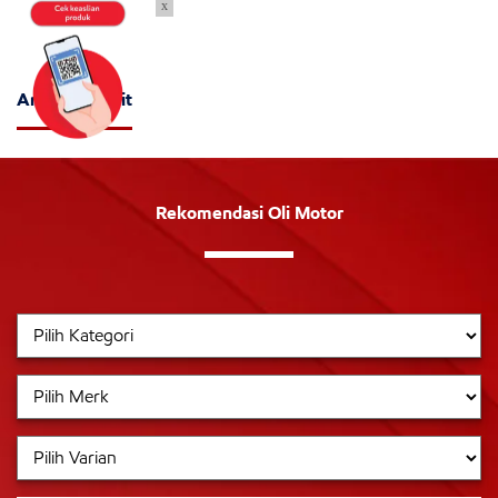
x
Artikel Terkait
Rekomendasi Oli Motor