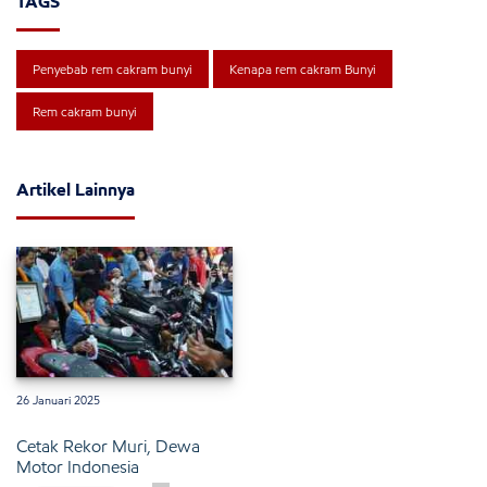
TAGS
Penyebab rem cakram bunyi
Kenapa rem cakram Bunyi
Rem cakram bunyi
Artikel Lainnya
26 Januari 2025
Cetak Rekor Muri, Dewa
Motor Indonesia