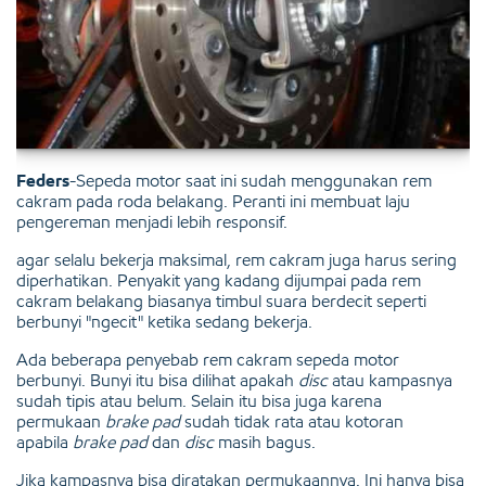
Feders
-Sepeda motor saat ini sudah menggunakan rem
cakram pada roda belakang. Peranti ini membuat laju
pengereman menjadi lebih responsif.
agar selalu bekerja maksimal, rem cakram juga harus sering
diperhatikan. Penyakit yang kadang dijumpai pada rem
cakram belakang biasanya timbul suara berdecit seperti
berbunyi "ngecit" ketika sedang bekerja.
Ada beberapa penyebab rem cakram sepeda motor
berbunyi. Bunyi itu bisa dilihat apakah
disc
atau kampasnya
sudah tipis atau belum. Selain itu bisa juga karena
permukaan
brake pad
sudah tidak rata atau kotoran
apabila
brake pad
dan
disc
masih bagus.
Jika kampasnya bisa diratakan permukaannya. Ini hanya bisa