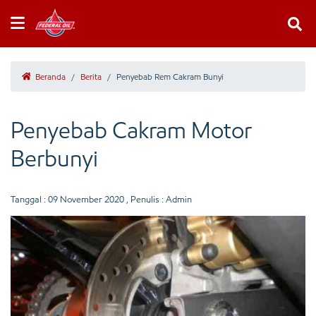
Beranda
/
Berita
/
Penyebab Rem Cakram Bunyi
Penyebab Cakram Motor
Berbunyi
Tanggal :
09 November 2020
, Penulis : Admin