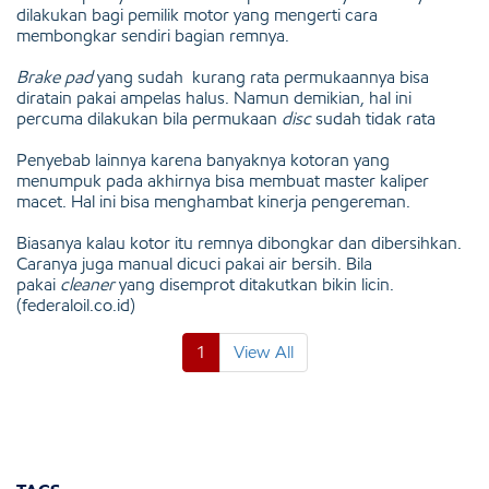
dilakukan bagi pemilik motor yang mengerti cara
membongkar sendiri bagian remnya.
Brake pad
yang sudah kurang rata permukaannya bisa
diratain pakai ampelas halus. Namun demikian, hal ini
percuma dilakukan bila permukaan
disc
sudah tidak rata
Penyebab lainnya karena banyaknya kotoran yang
menumpuk pada akhirnya bisa membuat master kaliper
macet. Hal ini bisa menghambat kinerja pengereman.
Biasanya kalau kotor itu remnya dibongkar dan dibersihkan.
Caranya juga manual dicuci pakai air bersih. Bila
pakai
cleaner
yang disemprot ditakutkan bikin licin.
(federaloil.co.id)
1
View All