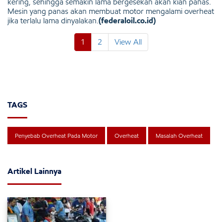
kering, sehingga semakin lama bergesekan akan kian panas.
Mesin yang panas akan membuat motor mengalami overheat
jika terlalu lama dinyalakan.
(federaloil.co.id)
1
2
View All
TAGS
Penyebab Overheat Pada Motor
Overheat
Masalah Overheat
Artikel Lainnya