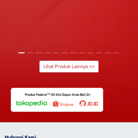
Lihat Produk Lainnya >>
Hubungi Kami