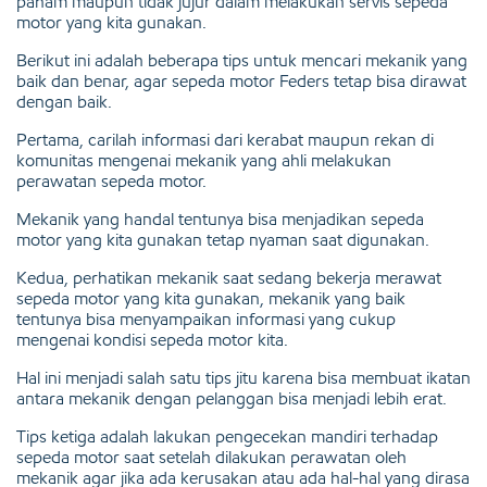
paham maupun tidak jujur dalam melakukan servis sepeda
motor yang kita gunakan.
Berikut ini adalah beberapa tips untuk mencari mekanik yang
baik dan benar, agar sepeda motor Feders tetap bisa dirawat
dengan baik.
Pertama, carilah informasi dari kerabat maupun rekan di
komunitas mengenai mekanik yang ahli melakukan
perawatan sepeda motor.
Mekanik yang handal tentunya bisa menjadikan sepeda
motor yang kita gunakan tetap nyaman saat digunakan.
Kedua, perhatikan mekanik saat sedang bekerja merawat
sepeda motor yang kita gunakan, mekanik yang baik
tentunya bisa menyampaikan informasi yang cukup
mengenai kondisi sepeda motor kita.
Hal ini menjadi salah satu tips jitu karena bisa membuat ikatan
antara mekanik dengan pelanggan bisa menjadi lebih erat.
Tips ketiga adalah lakukan pengecekan mandiri terhadap
sepeda motor saat setelah dilakukan perawatan oleh
mekanik agar jika ada kerusakan atau ada hal-hal yang dirasa