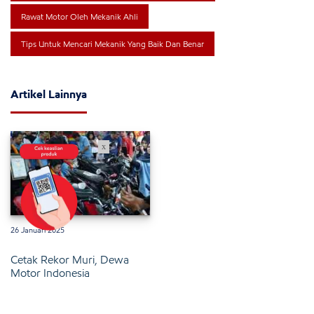
Rawat Motor Oleh Mekanik Ahli
Tips Untuk Mencari Mekanik Yang Baik Dan Benar
Artikel Lainnya
x
26 Januari 2025
Cetak Rekor Muri, Dewa
Motor Indonesia