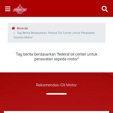
Beranda
Tag Berita Berdasarkan 'federal Oil Center Untuk Perawatan
Sepeda Motor'
Tag berita berdasarkan 'federal oil center untuk
perawatan sepeda motor'
Rekomendasi Oli Motor