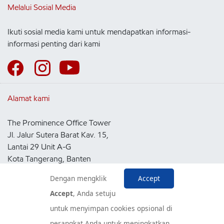
Melalui Sosial Media
Ikuti sosial media kami untuk mendapatkan informasi-
informasi penting dari kami
Alamat kami
The Prominence Office Tower
Jl. Jalur Sutera Barat Kav. 15,
Lantai 29 Unit A-G
Kota Tangerang, Banten
15143
Dengan mengklik
Accept
Indonesia
Accept
, Anda setuju
untuk menyimpan cookies opsional di
Pusat Layanan Konsumen
perangkat Anda untuk meningkatkan