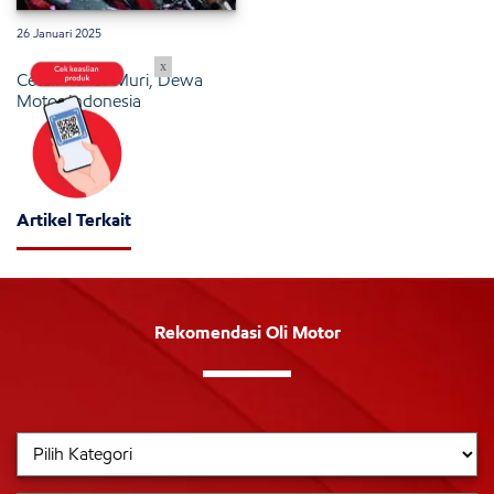
26 Januari 2025
x
Cetak Rekor Muri, Dewa
Motor Indonesia
Artikel Terkait
Rekomendasi Oli Motor