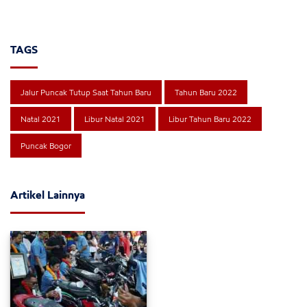
TAGS
Jalur Puncak Tutup Saat Tahun Baru
Tahun Baru 2022
Natal 2021
Libur Natal 2021
Libur Tahun Baru 2022
Puncak Bogor
Artikel Lainnya