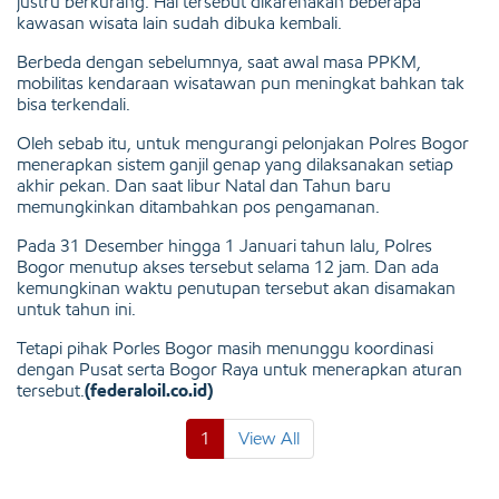
justru berkurang. Hal tersebut dikarenakan beberapa
kawasan wisata lain sudah dibuka kembali.
Berbeda dengan sebelumnya, saat awal masa PPKM,
mobilitas kendaraan wisatawan pun meningkat bahkan tak
bisa terkendali.
Oleh sebab itu, untuk mengurangi pelonjakan Polres Bogor
menerapkan sistem ganjil genap yang dilaksanakan setiap
akhir pekan. Dan saat libur Natal dan Tahun baru
memungkinkan ditambahkan pos pengamanan.
Pada 31 Desember hingga 1 Januari tahun lalu, Polres
Bogor menutup akses tersebut selama 12 jam. Dan ada
kemungkinan waktu penutupan tersebut akan disamakan
untuk tahun ini.
Tetapi pihak Porles Bogor masih menunggu koordinasi
dengan Pusat serta Bogor Raya untuk menerapkan aturan
tersebut.
(federaloil.co.id)
1
View All