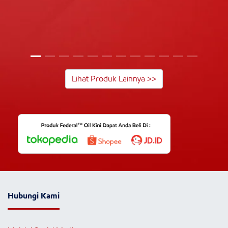
Lihat Produk Lainnya >>
Hubungi Kami