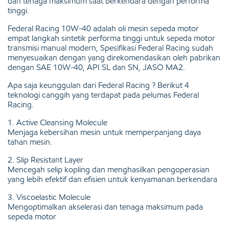
dan tenaga maksimum saat berkendara dengan performa
tinggi.
Federal Racing 10W-40 adalah oli mesin sepeda motor
empat langkah sintetik performa tinggi untuk sepeda motor
transmisi manual modern, Spesifikasi Federal Racing sudah
menyesuaikan dengan yang direkomendasikan oleh pabrikan
dengan SAE 10W-40, API SL dan SN, JASO MA2.
Apa saja keunggulan dari Federal Racing ? Berikut 4
teknologi canggih yang terdapat pada pelumas Federal
Racing.
1. Active Cleansing Molecule
Menjaga kebersihan mesin untuk memperpanjang daya
tahan mesin.
2. Slip Resistant Layer
Mencegah selip kopling dan menghasilkan pengoperasian
yang lebih efektif dan efisien untuk kenyamanan berkendara
3. Viscoelastic Molecule
Mengoptimalkan akselerasi dan tenaga maksimum pada
sepeda motor