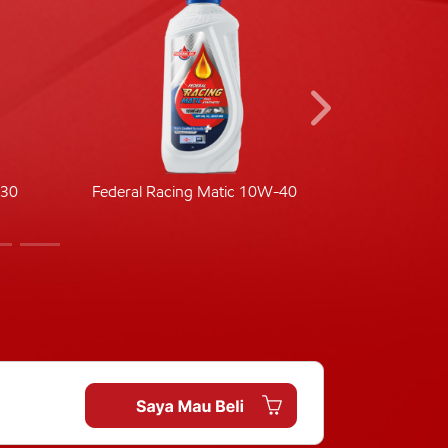
-30
Federal Racing Matic 10W-40
Fede