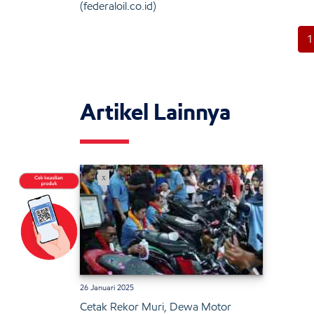
(federaloil.co.id)
1
Artikel Lainnya
x
26 Januari 2025
Cetak Rekor Muri, Dewa Motor