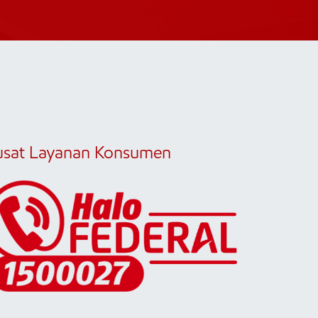
usat Layanan Konsumen