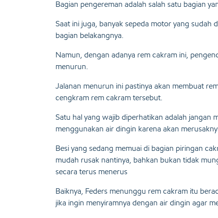
Bagian pengereman adalah salah satu bagian ya
Saat ini juga, banyak sepeda motor yang sudah 
bagian belakangnya.
Namun, dengan adanya rem cakram ini, pengenda
menurun.
Jalanan menurun ini pastinya akan membuat re
cengkram rem cakram tersebut.
Satu hal yang wajib diperhatikan adalah janga
menggunakan air dingin karena akan merusakny
Besi yang sedang memuai di bagian piringan cakr
mudah rusak nantinya, bahkan bukan tidak mung
secara terus menerus
Baiknya, Feders menunggu rem cakram itu berad
jika ingin menyiramnya dengan air dingin agar 