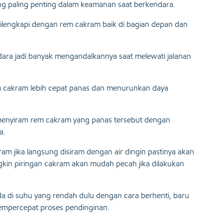
ng paling penting dalam keamanan saat berkendara.
dilengkapi dengan rem cakram baik di bagian depan dan
ra jadi banyak mengandalkannya saat melewati jalanan
m cakram lebih cepat panas dan menurunkan daya
n menyiram rem cakram yang panas tersebut dengan
a.
am jika langsung disiram dengan air dingin pastinya akan
kin piringan cakram akan mudah pecah jika dilakukan
a di suhu yang rendah dulu dengan cara berhenti, baru
mempercepat proses pendinginan.