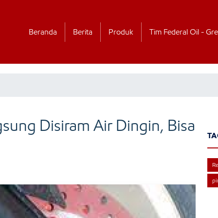
Beranda
Berita
Produk
Tim Federal Oil - Gre
ung Disiram Air Dingin, Bisa
TA
R
pi