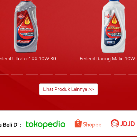
ederal Ultratec™ XX 10W 30
Federal Racing Matic 10W
Lihat Produk Lainnya >>