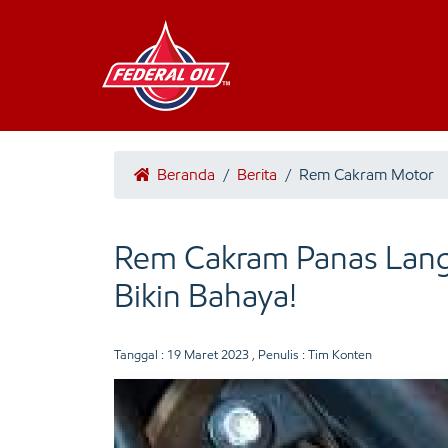
Beranda
/
Berita
/
Rem Cakram Motor
Rem Cakram Panas Langs
Bikin Bahaya!
Tanggal :
19 Maret 2023
, Penulis : Tim Konten