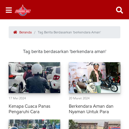
Beranda
Tag Berita Berdasarkan 'berkendara Aman'
Tag berita berdasarkan 'berkendara aman'
17 Mei 2024
20 Maret 2024
Kenapa Cuaca Panas
Berkendara Aman dan
Pengaruhi Cara
Nyaman Untuk Para