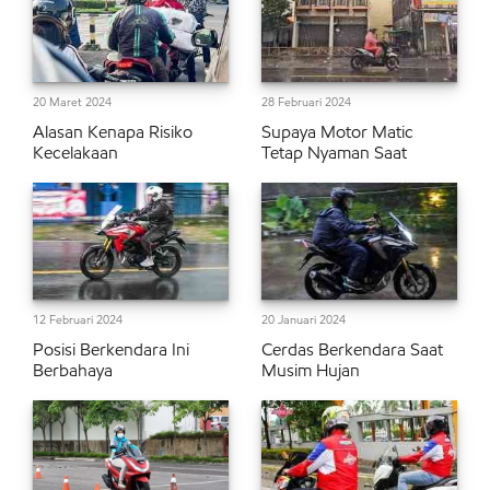
20 Maret 2024
28 Februari 2024
Alasan Kenapa Risiko
Supaya Motor Matic
Kecelakaan
Tetap Nyaman Saat
12 Februari 2024
20 Januari 2024
Posisi Berkendara Ini
Cerdas Berkendara Saat
Berbahaya
Musim Hujan