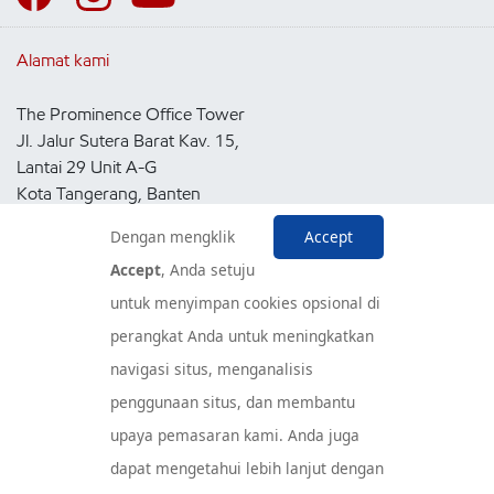
Alamat kami
The Prominence Office Tower
Jl. Jalur Sutera Barat Kav. 15,
Lantai 29 Unit A-G
Kota Tangerang, Banten
15143
Dengan mengklik
Accept
Indonesia
Accept
, Anda setuju
untuk menyimpan cookies opsional di
Pusat Layanan Konsumen
perangkat Anda untuk meningkatkan
navigasi situs, menganalisis
penggunaan situs, dan membantu
upaya pemasaran kami. Anda juga
dapat mengetahui lebih lanjut dengan