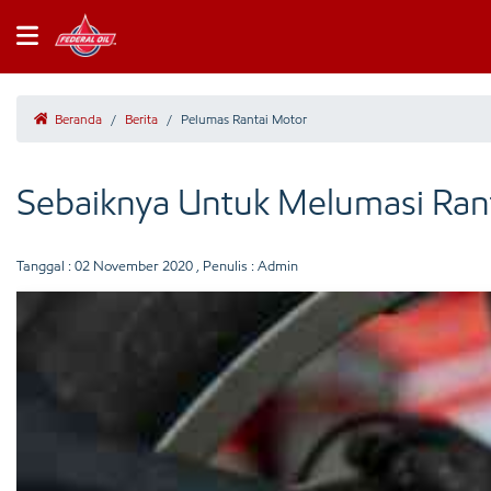
Beranda
/
Berita
/
Pelumas Rantai Motor
Sebaiknya Untuk Melumasi Rant
Tanggal :
02 November 2020
, Penulis : Admin