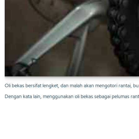
Oli bekas bersifat lengket, dan malah akan mengotori rantai, b
Dengan kata lain, menggunakan oli bekas sebagai pelumas ranta