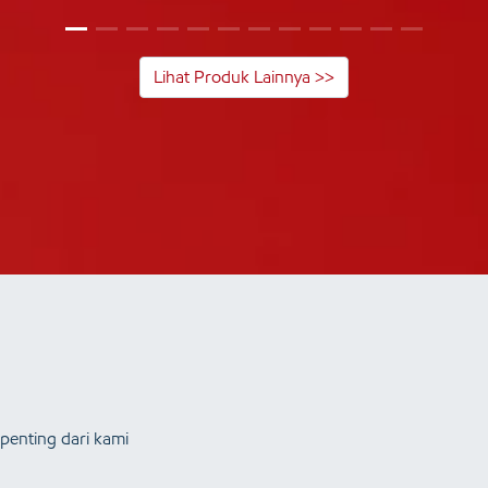
Lihat Produk Lainnya >>
penting dari kami