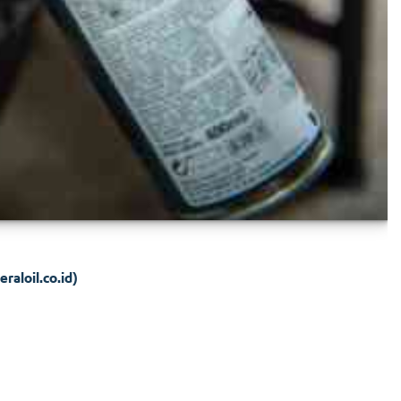
eraloil.co.id)