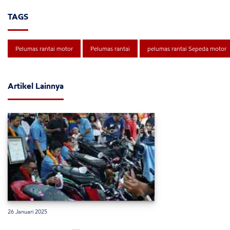
TAGS
Pelumas rantai motor
Pelumas rantai
pelumas rantai Sepeda motor
Artikel Lainnya
26 Januari 2025