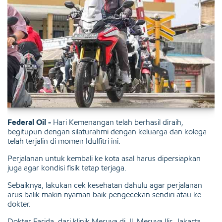
Federal Oil -
Hari Kemenangan telah berhasil diraih,
begitupun dengan silaturahmi dengan keluarga dan kolega
telah terjalin di momen Idulfitri ini.
Perjalanan untuk kembali ke kota asal harus dipersiapkan
juga agar kondisi fisik tetap terjaga.
Sebaiknya, lakukan cek kesehatan dahulu agar perjalanan
arus balik makin nyaman baik pengecekan sendiri atau ke
dokter.
Dokter Farida, dari klinik Meruya di Jl. Meruya Ilir, Jakarta