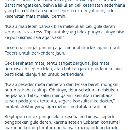
Barat mengatakan, bahwa lakukan cek kesehatan sederhana
yang bisa dilakukan sendiri seperti cek denyut nadi, cek
kesehatan mata melalui cermin.
“Kalau mau lebih banyak bisa melakukan cek gula darah
serta analisis stress. Tapi untuk yang tidak punya alatnya bisa
ke puskesmas saja agar yakin”
Ini semua sangat penting agar mengetahui kesiapan tubuh
Feders untuk berkendara jauh.
Cek kesehatan mata, tentu sangat berguna, jika mata
bermasalah seperti lelah, atau bahkan jarak pandang minim,
pasti tidak dianjurkan untuk berkendara.
“Kalau sekadar mata memerah dan terasa berat, mungkin
butuh istirahat cukup. Obatnya, tidur sebelum melakukan
perjalanan. Tetapi kalau mengalami kesulitan membaca
tulisan pada jarak tertentu, segera konsultasi ke dokter,”
tambah dokter yang juga mahir ilmu totok tubuh ini.
Begitupun untuk pengecekan kesehatan lainnya seperti
pengecekan gula darah, karena setelah Lebaran konsumsi
makanan kurang teratur dan banyak mengandung lemak