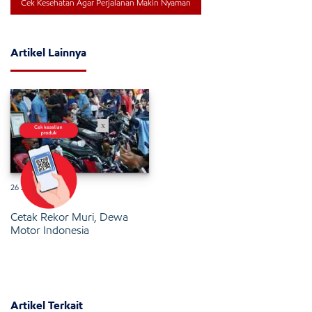
Cek Kesehatan Agar Perjalanan Makin Nyaman
Artikel Lainnya
x
26 Januari 2025
Cetak Rekor Muri, Dewa
Motor Indonesia
Artikel Terkait