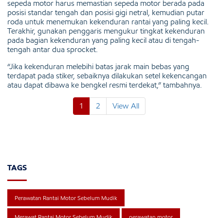
sepeda motor harus memastian sepeda motor berada pada
posisi standar tengah dan posisi gigi netral, kemudian putar
roda untuk menemukan kekenduran rantai yang paling kecil.
Terakhir, gunakan penggaris mengukur tingkat kekenduran
pada bagian kekenduran yang paling kecil atau di tengah-
tengah antar dua sprocket.
“Jika kekenduran melebihi batas jarak main bebas yang
terdapat pada stiker, sebaiknya dilakukan setel kekencangan
atau dapat dibawa ke bengkel resmi terdekat,” tambahnya.
1
2
View All
TAGS
Perawatan Rantai Motor Sebelum Mudik
Merawat Rantai Motor Sebelum Mudik
perawatan motor