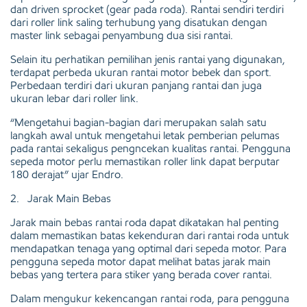
dan driven sprocket (gear pada roda). Rantai sendiri terdiri
dari roller link saling terhubung yang disatukan dengan
master link sebagai penyambung dua sisi rantai.
Selain itu perhatikan pemilihan jenis rantai yang digunakan,
terdapat perbeda ukuran rantai motor bebek dan sport.
Perbedaan terdiri dari ukuran panjang rantai dan juga
ukuran lebar dari roller link.
“Mengetahui bagian-bagian dari merupakan salah satu
langkah awal untuk mengetahui letak pemberian pelumas
pada rantai sekaligus pengncekan kualitas rantai. Pengguna
sepeda motor perlu memastikan roller link dapat berputar
180 derajat” ujar Endro.
2. Jarak Main Bebas
Jarak main bebas rantai roda dapat dikatakan hal penting
dalam memastikan batas kekenduran dari rantai roda untuk
mendapatkan tenaga yang optimal dari sepeda motor. Para
pengguna sepeda motor dapat melihat batas jarak main
bebas yang tertera para stiker yang berada cover rantai.
Dalam mengukur kekencangan rantai roda, para pengguna