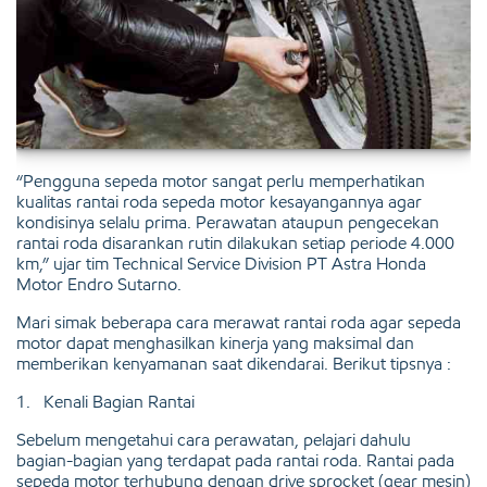
“Pengguna sepeda motor sangat perlu memperhatikan
kualitas rantai roda sepeda motor kesayangannya agar
kondisinya selalu prima. Perawatan ataupun pengecekan
rantai roda disarankan rutin dilakukan setiap periode 4.000
km,” ujar tim Technical Service Division PT Astra Honda
Motor Endro Sutarno.
Mari simak beberapa cara merawat rantai roda agar sepeda
motor dapat menghasilkan kinerja yang maksimal dan
memberikan kenyamanan saat dikendarai. Berikut tipsnya :
1. Kenali Bagian Rantai
Sebelum mengetahui cara perawatan, pelajari dahulu
bagian-bagian yang terdapat pada rantai roda. Rantai pada
sepeda motor terhubung dengan drive sprocket (gear mesin)