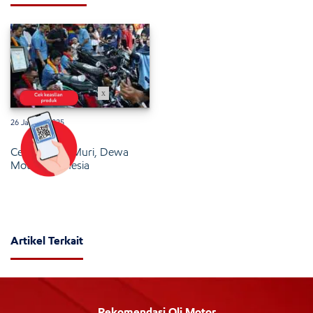
x
26 Januari 2025
Cetak Rekor Muri, Dewa
Motor Indonesia
Artikel Terkait
Rekomendasi Oli Motor