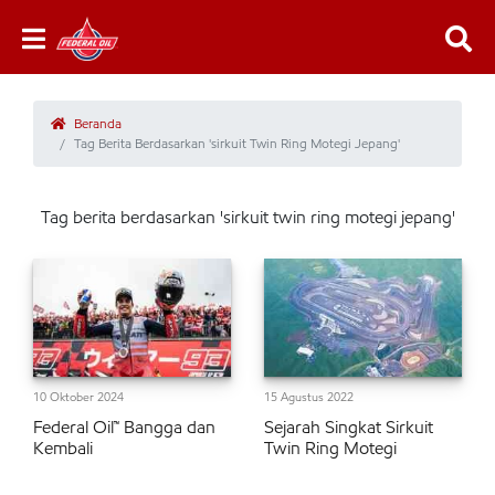
Beranda
Tag Berita Berdasarkan 'sirkuit Twin Ring Motegi Jepang'
Tag berita berdasarkan 'sirkuit twin ring motegi jepang'
10 Oktober 2024
15 Agustus 2022
Federal Oil™ Bangga dan
Sejarah Singkat Sirkuit
Kembali
Twin Ring Motegi