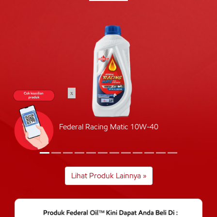
x
Federal Racing Matic 10W-40
Lihat Produk Lainnya »