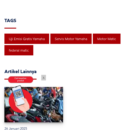
TAGS
Uji Emisi Gratis Yamaha
Servis Motor Yamaha
Motor Matic
federal matic
Artikel Lainnya
x
26 Januari 2025