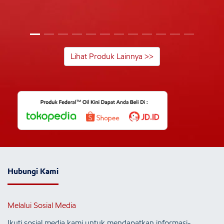
Lihat Produk Lainnya >>
Hubungi Kami
Melalui Sosial Media
Ikuti sosial media kami untuk mendapatkan informasi-