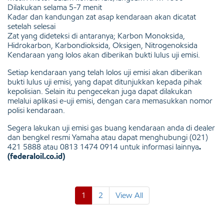
Dilakukan selama 5-7 menit
Kadar dan kandungan zat asap kendaraan akan dicatat
setelah selesai
Zat yang dideteksi di antaranya; Karbon Monoksida,
Hidrokarbon, Karbondioksida, Oksigen, Nitrogenoksida
Kendaraan yang lolos akan diberikan bukti lulus uji emisi.
Setiap kendaraan yang telah lolos uji emisi akan diberikan
bukti lulus uji emisi, yang dapat ditunjukkan kepada pihak
kepolisian. Selain itu pengecekan juga dapat dilakukan
melalui aplikasi e-uji emisi, dengan cara memasukkan nomor
polisi kendaraan.
Segera lakukan uji emisi gas buang kendaraan anda di dealer
dan bengkel resmi Yamaha atau dapat menghubungi (021)
421 5888 atau 0813 1474 0914 untuk informasi lainnya
.
(federaloil.co.id)
1
2
View All