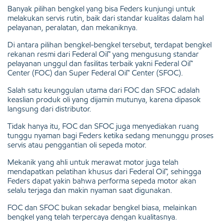
Banyak pilihan bengkel yang bisa Feders kunjungi untuk
melakukan servis rutin, baik dari standar kualitas dalam hal
pelayanan, peralatan, dan mekaniknya.
Di antara pilihan bengkel-bengkel tersebut, terdapat bengkel
rekanan resmi dari Federal Oil™ yang mengusung standar
pelayanan unggul dan fasilitas terbaik yakni Federal Oil™
Center (FOC) dan Super Federal Oil™ Center (SFOC).
Salah satu keunggulan utama dari FOC dan SFOC adalah
keaslian produk oli yang dijamin mutunya, karena dipasok
langsung dari distributor.
Tidak hanya itu, FOC dan SFOC juga menyediakan ruang
tunggu nyaman bagi Feders ketika sedang menunggu proses
servis atau penggantian oli sepeda motor.
Mekanik yang ahli untuk merawat motor juga telah
mendapatkan pelatihan khusus dari Federal Oil™, sehingga
Feders dapat yakin bahwa performa sepeda motor akan
selalu terjaga dan makin nyaman saat digunakan.
FOC dan SFOC bukan sekadar bengkel biasa, melainkan
bengkel yang telah terpercaya dengan kualitasnya.