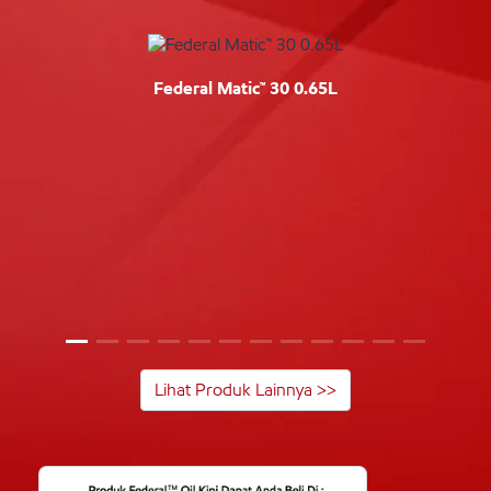
Federal Matic™ 30 0.65L
Lihat Produk Lainnya >>