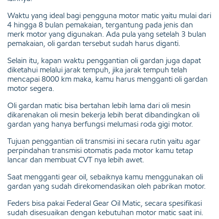
Waktu yang ideal bagi pengguna motor matic yaitu mulai dari
4 hingga 8 bulan pemakaian, tergantung pada jenis dan
merk motor yang digunakan. Ada pula yang setelah 3 bulan
pemakaian, oli gardan tersebut sudah harus diganti.
Selain itu, kapan waktu penggantian oli gardan juga dapat
diketahui melalui jarak tempuh, jika jarak tempuh telah
mencapai 8000 km maka, kamu harus mengganti oli gardan
motor segera.
Oli gardan matic bisa bertahan lebih lama dari oli mesin
dikarenakan oli mesin bekerja lebih berat dibandingkan oli
gardan yang hanya berfungsi melumasi roda gigi motor.
Tujuan penggantian oli transmisi ini secara rutin yaitu agar
perpindahan transmisi otomatis pada motor kamu tetap
lancar dan membuat CVT nya lebih awet.
Saat mengganti gear oil, sebaiknya kamu menggunakan oli
gardan yang sudah direkomendasikan oleh pabrikan motor.
Feders bisa pakai Federal Gear Oil Matic, secara spesifikasi
sudah disesuaikan dengan kebutuhan motor matic saat ini.