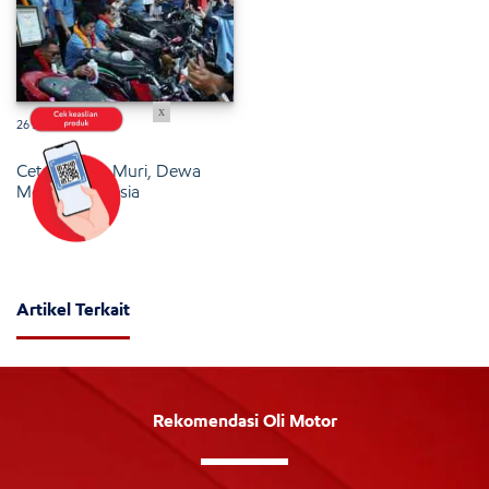
x
26 Januari 2025
Cetak Rekor Muri, Dewa
Motor Indonesia
Artikel Terkait
Rekomendasi Oli Motor