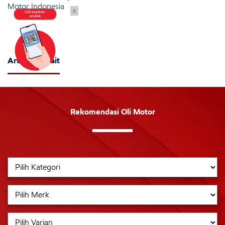
Motor Indonesia
x
Artikel Terkait
Rekomendasi Oli Motor