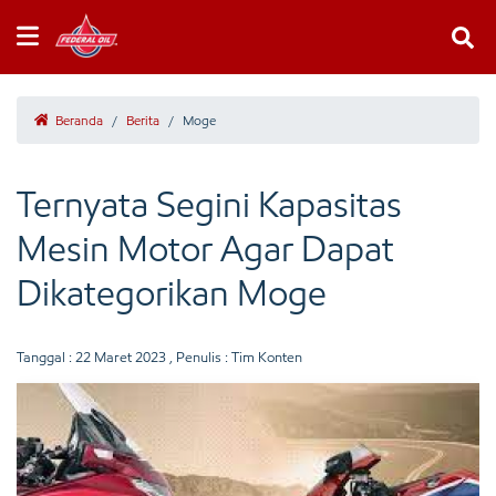
Beranda
/
Berita
/
Moge
Ternyata Segini Kapasitas
Mesin Motor Agar Dapat
Dikategorikan Moge
Tanggal :
22 Maret 2023
, Penulis : Tim Konten