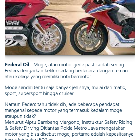
Federal Oil -
Moge, atau motor gede pasti sudah sering
Feders dengarkan ketika sedang berbicara dengan teman
atau kolega yang memiliki hobi bermotor.
Moge sendiri tentu saja banyak jenisnya, mulai dari matic,
sport, supersport hingga cruiser.
Namun Feders tahu tidak sih, ada beberapa pendapat
mengenai sepeda motor yang termasuk kedalam moge
ataupun tidak?
Menurut Aiptu Bambang Margono, Instruktur Safety Riding
& Safety Driving Ditlantas Polda Metro Jaya mengatakan
motor yang bisa disebut moge, pertama adalah kapasitasnya
harus lebih dari 500 cc.