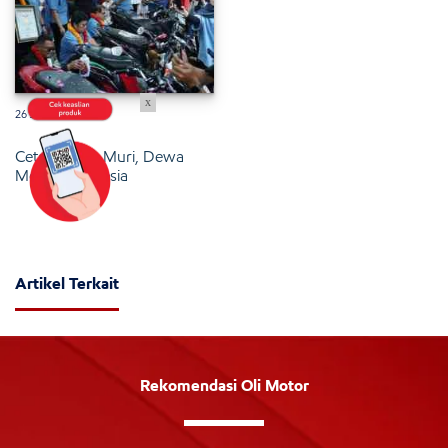
x
26 Januari 2025
Cetak Rekor Muri, Dewa
Motor Indonesia
Artikel Terkait
Rekomendasi Oli Motor