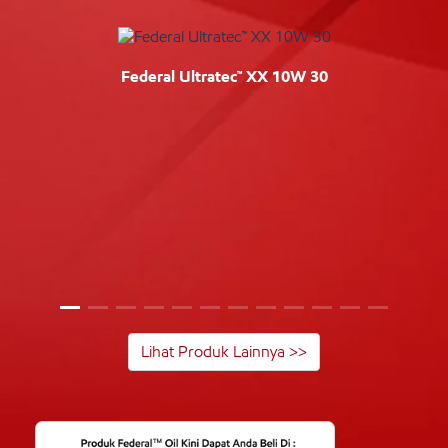
Federal Ultratec™ XX 10W 30
Lihat Produk Lainnya >>