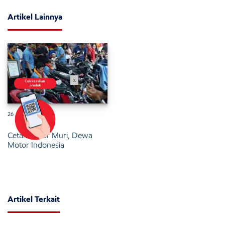
Artikel Lainnya
x
26 Januari 2025
Cetak Rekor Muri, Dewa
Motor Indonesia
Artikel Terkait