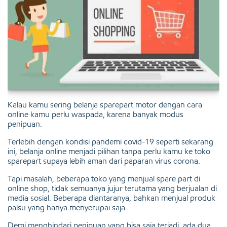
Kalau kamu sering belanja sparepart motor dengan cara
online kamu perlu waspada, karena banyak modus
penipuan.
Terlebih dengan kondisi pandemi covid-19 seperti sekarang
ini, belanja online menjadi pilihan tanpa perlu kamu ke toko
sparepart supaya lebih aman dari paparan virus corona.
Tapi masalah, beberapa toko yang menjual spare part di
online shop, tidak semuanya jujur terutama yang berjualan di
media sosial. Beberapa diantaranya, bahkan menjual produk
palsu yang hanya menyerupai saja.
Demi menghindari penipuan yang bisa saja terjadi, ada dua