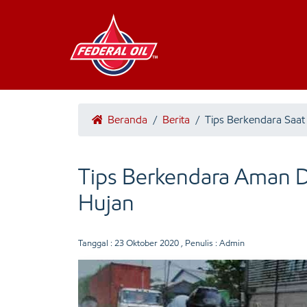
Beranda
/
Berita
/
Tips Berkendara Saat
Tips Berkendara Aman 
Hujan
Tanggal :
23 Oktober 2020
, Penulis : Admin