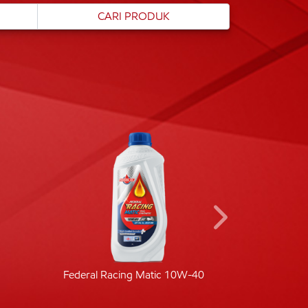
Federal Racing Matic 10W-40
Fede