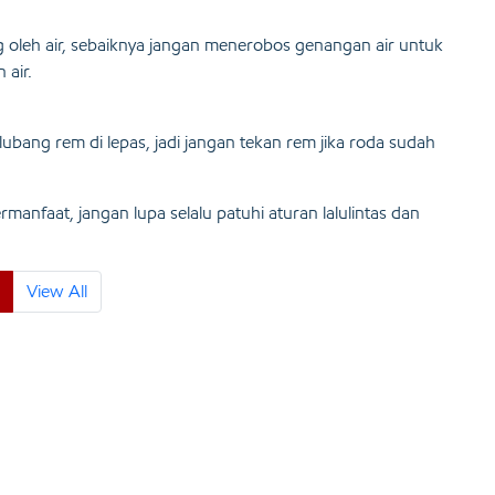
g oleh air, sebaiknya jangan menerobos genangan air untuk
 air.
ubang rem di lepas, jadi jangan tekan rem jika roda sudah
manfaat, jangan lupa selalu patuhi aturan lalulintas dan
View All