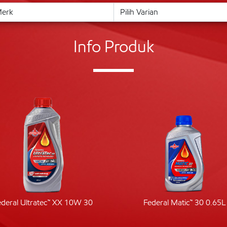
Info Produk
ederal Ultratec™ XX 10W 30
Federal Matic™ 30 0.65L