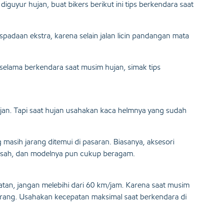
iguyur hujan, buat bikers berikut ini tips berkendara saat
adaan ekstra, karena selain jalan licin pandangan mata
selama berkendara saat musim hujan, simak tips
ujan. Tapi saat hujan usahakan kaca helmnya yang sudah
 masih jarang ditemui di pasaran. Biasanya, aksesori
pisah, dan modelnya pun cukup beragam.
tan, jangan melebihi dari 60 km/jam. Karena saat musim
 kurang. Usahakan kecepatan maksimal saat berkendara di