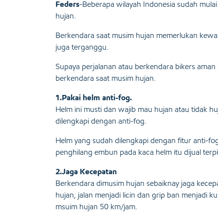
Feders
-Beberapa wilayah Indonesia sudah mulai d
hujan.
Berkendara saat musim hujan memerlukan kewasp
juga terganggu.
Supaya perjalanan atau berkendara bikers aman 
berkendara saat musim hujan.
1.Pakai helm anti-fog.
Helm ini musti dan wajib mau hujan atau tidak h
dilengkapi dengan anti-fog.
Helm yang sudah dilengkapi dengan fitur anti-fog
penghilang embun pada kaca helm itu dijual ter
2.Jaga Kecepatan
Berkendara dimusim hujan sebaiknay jaga kecepa
hujan, jalan menjadi licin dan grip ban menjadi
msuim hujan 50 km/jam.