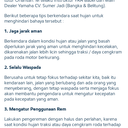
tutur Oriansah. M selaku Instruktur YRA Babel dari Main
Dealer Yamaha CV. Sumer Jadi (Bangka & Belitung).
Berikut beberapa tips berkendara saat hujan untuk
menghindari bahaya tersebut :
1. Jaga jarak aman
Berkendara dalam kondisi hujan atau jalan yang basah
diperlukan jarak yang aman untuk menghindari kecelakan,
dikarenakan jalan lebih licin sehingga traksi / daya cengkram
pada roda motor berkurang.
2. Selalu Waspada
Berusaha untuk tetap fokus terhadap sekitar kita, baik itu
kendaraan lain, jalan yang berlubang dan ada orang yang
menyeberang, dengan tetap waspada serta menjaga fokus
akan membantu pengendara untuk mengatur kecepatan
pada kecepatan yang aman.
3. Mengatur Penggunaan Rem
Lakukan pengereman dengan halus dan perlahan, karena
saat kondisi hujan traksi atau daya cengkram roda terhadap