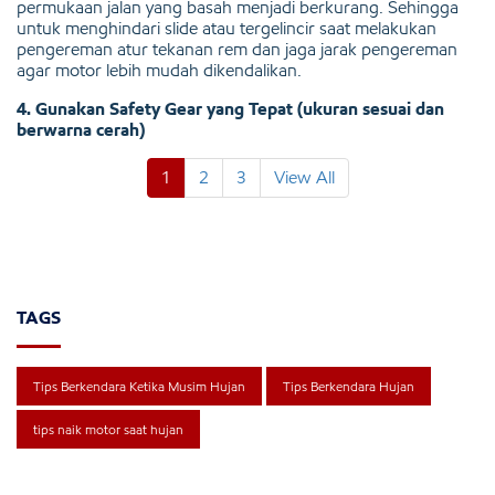
permukaan jalan yang basah menjadi berkurang. Sehingga
untuk menghindari slide atau tergelincir saat melakukan
pengereman atur tekanan rem dan jaga jarak pengereman
agar motor lebih mudah dikendalikan.
4. Gunakan Safety Gear yang Tepat (ukuran sesuai dan
berwarna cerah)
1
2
3
View All
TAGS
Tips Berkendara Ketika Musim Hujan
Tips Berkendara Hujan
tips naik motor saat hujan