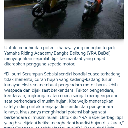
Untuk menghindari potensi bahaya yang mungkin terjadi,
Yamaha Riding Academy Bangka Belitung (YRA BaBel)
menyuguhkan sejumlah tips bermanfaat yang dapat
diterapkan pengguna sepeda motor.
”Di bumi Serumpun Sebalai sendiri kondisi cuaca terkadang
tidak menentu, curah hujan yang kadang-kadang turun
lumayan ekstrem membuat pengendara motor harus lebih
waspada dan bijak saat berkendara. Faktor pengendara,
kendaraan, lingkungan atau cuaca sangat mempengaruhi
saat berkendara di musim hujan. Kita wajib menerapkan
safety riding untuk menjaga diri sendiri dan pengendara
lainnya, khususnya menghindari potensi bahaya saat
berkendara di musim hujan. Untuk itu YRA Babel berbagi tips
yang bisa dijalani ketika menghadapi kondisi hujan di jalanan,”