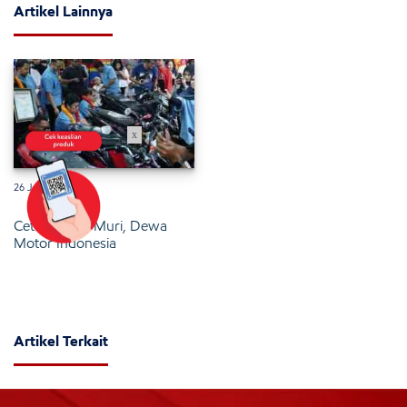
Artikel Lainnya
x
26 Januari 2025
Cetak Rekor Muri, Dewa
Motor Indonesia
Artikel Terkait