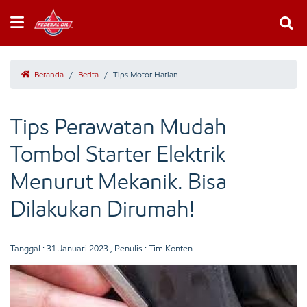
Beranda
/
Berita
/
Tips Motor Harian
Tips Perawatan Mudah
Tombol Starter Elektrik
Menurut Mekanik. Bisa
Dilakukan Dirumah!
Tanggal :
31 Januari 2023
, Penulis : Tim Konten