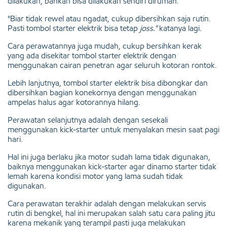
dilakukan, bahkan bisa dilakukan sendiri dirumah.
"Biar tidak rewel atau ngadat, cukup dibersihkan saja rutin.
Pasti tombol starter elektrik bisa tetap
joss."
katanya lagi.
Cara perawatannya juga mudah, cukup bersihkan kerak
yang ada disekitar tombol starter elektrik dengan
menggunakan cairan penetran agar seluruh kotoran rontok.
Lebih lanjutnya, tombol starter elektrik bisa dibongkar dan
dibersihkan bagian konekornya dengan menggunakan
ampelas halus agar kotorannya hilang.
Perawatan selanjutnya adalah dengan sesekali
menggunakan kick-starter untuk menyalakan mesin saat pagi
hari.
Hal ini juga berlaku jika motor sudah lama tidak digunakan,
baiknya menggunakan kick-starter agar dinamo starter tidak
lemah karena kondisi motor yang lama sudah tidak
digunakan.
Cara perawatan terakhir adalah dengan melakukan servis
rutin di bengkel, hal ini merupakan salah satu cara paling jitu
karena mekanik yang terampil pasti juga melakukan