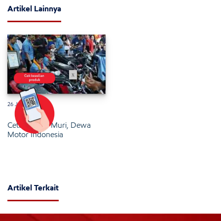
Artikel Lainnya
x
26 Januari 2025
Cetak Rekor Muri, Dewa
Motor Indonesia
Artikel Terkait