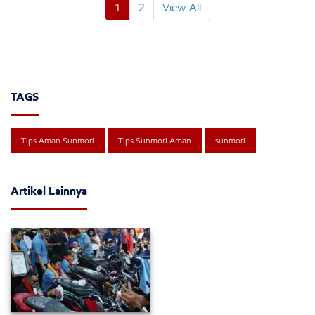
1
2
View All
TAGS
Tips Aman Sunmori
Tips Sunmori Aman
sunmori
Artikel Lainnya