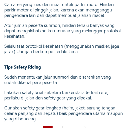
Cari area yang luas dan muat untuk parkir motor.Hindari
parkir motor di pinggir jalan, karena akan mengganggu
pengendara lain dan dapat membuat jalanan macet.
Atur jumlah peserta sunmori, hindari terlalu banyak yang
dapat mengakibatkan kerumunan yang melanggar protokol
kesehatan.
Selalu taat protokol kesehatan (menggunakan masker, jaga
jarak). Jangan berkumpul terlalu lama.
Tips Safety Riding
Sudah menentukan jalur sunmori dan disarankan yang
sudah dikenal para peserta.
Lakukan safety brief sebelum berkendara terkait rute,
perilaku di jalan dan safety gear yang dipakai.
Gunakan safety gear lengkap (helm, jaket, sarung tangan,
celana panjang dan sepatu) baik pengendara utama maupun
yang dibonceng.