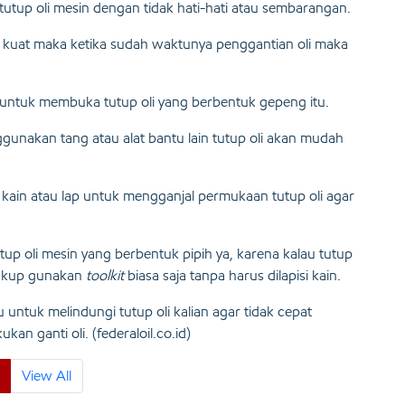
tutup oli mesin dengan tidak hati-hati atau sembarangan.
lu kuat maka ketika sudah waktunya penggantian oli maka
 untuk membuka tutup oli yang berbentuk gepeng itu.
nggunakan tang atau alat bantu lain tutup oli akan mudah
kain atau lap untuk mengganjal permukaan tutup oli agar
utup oli mesin yang berbentuk pipih ya, karena kalau tutup
cukup gunakan
toolkit
biasa saja tanpa harus dilapisi kain.
ntuk melindungi tutup oli kalian agar tidak cepat
ukan ganti oli. (federaloil.co.id)
View All