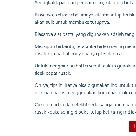
Seringkali lepas dari pengamatan, kita membuka 
Biasanya, ketika sebelumnya kita menutup terla
akan sulit untuk membuka tutupnya.
Biasanya alat bantu yang digunakan adalah tang
Meskipun terbantu, tetapi jika terlalu sering me
rusak karena bahannya hanya plastik keras.
Untuk menghindari hal tersebut, cukup gunakan 
tidak cepat rusak.
Oh iya, tips ini hanya bisa digunakan lho untuk t
oli kalian harus menggunakan kunci pas maka 
Cukup mudah dan efektif serta sangat membantu u
rusak
ketika sering dibuka-tutup ketika ingin dilak
1