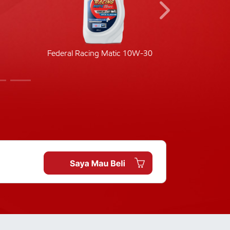
Federal Racing Matic 10W-30
Fede