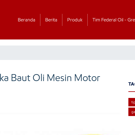
Beranda
Berita
Produk
Tim Federal Oil - Gre
a Baut Oli Mesin Motor
TA
ti
ga