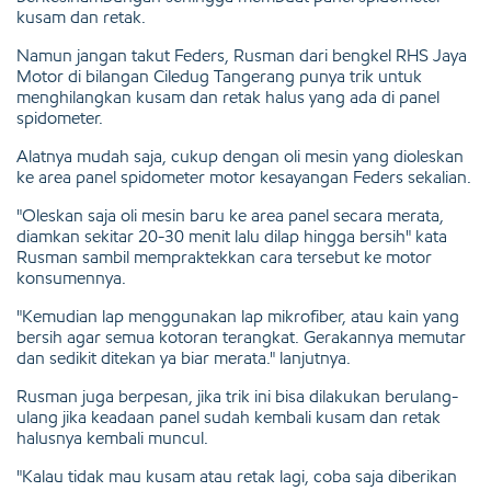
kusam dan retak.
Namun jangan takut Feders, Rusman dari bengkel RHS Jaya
Motor di bilangan Ciledug Tangerang punya trik untuk
menghilangkan kusam dan retak halus yang ada di panel
spidometer.
Alatnya mudah saja, cukup dengan oli mesin yang dioleskan
ke area panel spidometer motor kesayangan Feders sekalian.
"Oleskan saja oli mesin baru ke area panel secara merata,
diamkan sekitar 20-30 menit lalu dilap hingga bersih" kata
Rusman sambil mempraktekkan cara tersebut ke motor
konsumennya.
"Kemudian lap menggunakan lap mikrofiber, atau kain yang
bersih agar semua kotoran terangkat. Gerakannya memutar
dan sedikit ditekan ya biar merata." lanjutnya.
Rusman juga berpesan, jika trik ini bisa dilakukan berulang-
ulang jika keadaan panel sudah kembali kusam dan retak
halusnya kembali muncul.
"Kalau tidak mau kusam atau retak lagi, coba saja diberikan