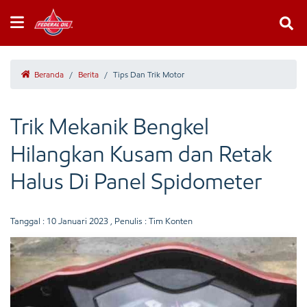
Beranda
/
Berita
/
Tips Dan Trik Motor
Trik Mekanik Bengkel
Hilangkan Kusam dan Retak
Halus Di Panel Spidometer
Tanggal :
10 Januari 2023
, Penulis : Tim Konten