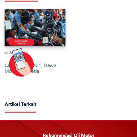
x
26 Januari 2025
Cetak Rekor Muri, Dewa
Motor Indonesia
Artikel Terkait
Rekomendasi Oli Motor