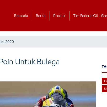
Beranda
Berita
Produk
Tim Federal Oil - Gre
rez 2020
 Poin Untuk Bulega
TA
Ha
M