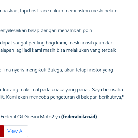
 memuaskan, tapi hasil race cukup memuaskan meski belum
l menyelesaikan balap dengan menambah poin.
idapat sangat penting bagi kami, meski masih jauh dari
lapan lagi jadi kami masih bisa melakukan yang terbaik
e lima nyaris mengikuti Bulega, akan tetapi motor yang
or kurang maksimal pada cuaca yang panas. Saya berusaha
lit. Kami akan mencoba pengaturan di balapan berikutnya,"
Federal Oil Gresini Moto2 ya.
(federaloil.co.id)
View All