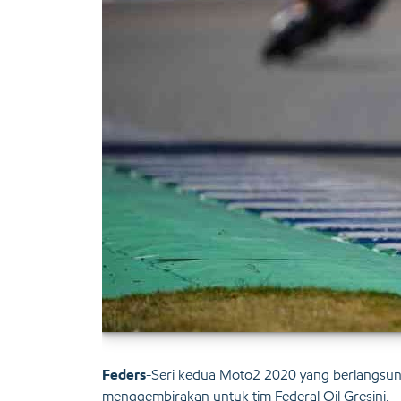
Feders
-Seri kedua Moto2 2020 yang berlangsung
menggembirakan untuk tim Federal Oil Gresini.