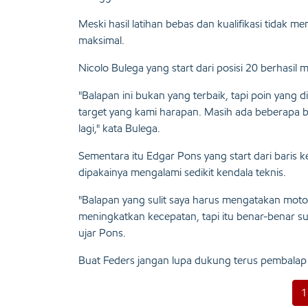
Meski hasil latihan bebas dan kualifikasi tidak
maksimal.
Nicolo Bulega yang start dari posisi 20 berhasi
"Balapan ini bukan yang terbaik, tapi poin yang d
target yang kami harapan. Masih ada beberapa ba
lagi," kata Bulega.
Sementara itu Edgar Pons yang start dari baris k
dipakainya mengalami sedikit kendala teknis.
"Balapan yang sulit saya harus mengatakan mot
meningkatkan kecepatan, tapi itu benar-benar su
ujar Pons.
Buat Feders jangan lupa dukung terus pembalap 
1