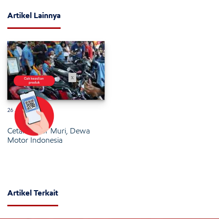
Artikel Lainnya
x
26 Januari 2025
Cetak Rekor Muri, Dewa
Motor Indonesia
Artikel Terkait