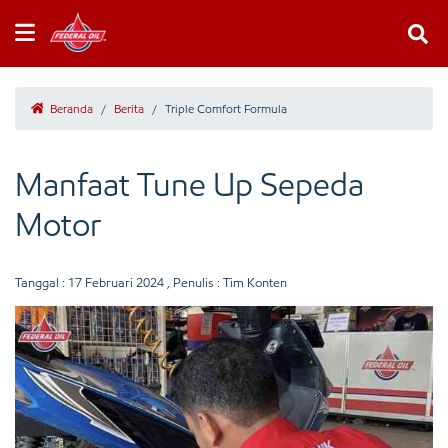
Beranda
/
Berita
/
Triple Comfort Formula
Manfaat Tune Up Sepeda
Motor
Tanggal :
17 Februari 2024
, Penulis : Tim Konten