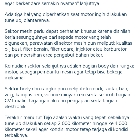
agar berkendara semakin nyaman" lanjutnya.
Ada tiga hal yang diperhatikan saat motor ingin dilakukan
tune up, diantaranya:
Sektor mesin perlu dapat perhatian khusus karena disinilah
kerja sesungguhnya dari sepeda motor yang telah
digunakan, perawatan di sektor mesin pun meliputi: kualitas
oli, busi, filter bensin, filter udara, injektor atau karburator
dan pembersihan area pengabut bahan bakar.
Kemudian sektor selanjutnya adalah bagian body dan rangka
motor, sebagai pembantu mesin agar tetap bisa bekerja
maksimal.
Sektor body dan rangka pun meliputi: kemudi, rantai, ban,
velg, kampas rem, volume minyak rem serta seluruh bagian
CVT matic, tegangan aki dan pengapian serta bagian
elektronik.
Terakhir menurut Tejo adalah waktu yang tepat, sebaiknya
tune up dilakukan setiap 2.000 kilometer hingga ke 4.000
kilometer sekali agar kondisi motor tetap terjaga di kondisi
terbaiknya.