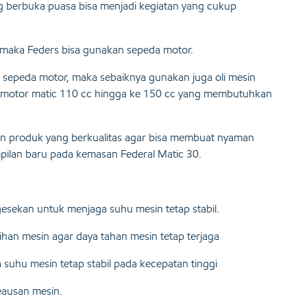
ang berbuka puasa bisa menjadi kegiatan yang cukup
h, maka Feders bisa gunakan sepeda motor.
sepeda motor, maka sebaiknya gunakan juga oli mesin
a motor matic 110 cc hingga ke 150 cc yang membutuhkan
n produk yang berkualitas agar bisa membuat nyaman
ilan baru pada kemasan Federal Matic 30.
sekan untuk menjaga suhu mesin tetap stabil.
ihan mesin agar daya tahan mesin tetap terjaga
suhu mesin tetap stabil pada kecepatan tinggi
ausan mesin.