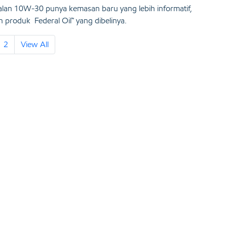
talan 10W-30 punya kemasan baru yang lebih informatif,
 produk Federal Oil™ yang dibelinya.
2
View All