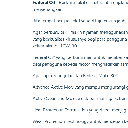
Federal Oil -
Berburu takjil di saat-saat menjel
menyenangkan.
Jika tempat penjual takjil yang dituju cukup jau
Agar berburu takjil makin nyaman menggunakan 
yang berkualitas khususnya bagi para penggun
kekentalan oli 10W-30.
Federal Oil™ yang berkomitmen untuk memberika
bagi pengguna sepeda motor menghadirkan tamp
Apa saja keunggulan dari Federal Matic 30?
Advance Active Moly yang mampu mengurangi ge
Active Cleansing Molecule dapat menjaga kebers
Heat Protection Formulation yang dapat menjaga 
Wear Protection Technology untuk mencegah ke