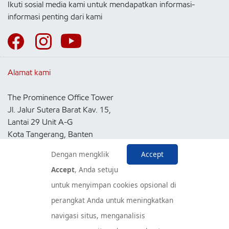
Ikuti sosial media kami untuk mendapatkan informasi-
informasi penting dari kami
Alamat kami
The Prominence Office Tower
Jl. Jalur Sutera Barat Kav. 15,
Lantai 29 Unit A-G
Kota Tangerang, Banten
15143
Dengan mengklik
Accept
Indonesia
Accept
, Anda setuju
untuk menyimpan cookies opsional di
Pusat Layanan Konsumen
perangkat Anda untuk meningkatkan
navigasi situs, menganalisis