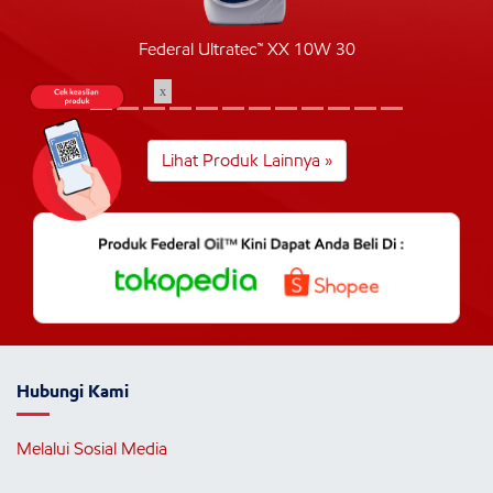
Federal Ultratec™ XX 10W 30
x
Lihat Produk Lainnya »
Hubungi Kami
Melalui Sosial Media