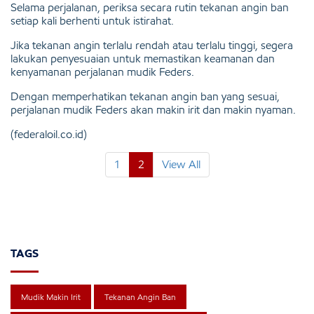
Selama perjalanan, periksa secara rutin tekanan angin ban
setiap kali berhenti untuk istirahat.
Jika tekanan angin terlalu rendah atau terlalu tinggi, segera
lakukan penyesuaian untuk memastikan keamanan dan
kenyamanan perjalanan mudik Feders.
Dengan memperhatikan tekanan angin ban yang sesuai,
perjalanan mudik Feders akan makin irit dan makin nyaman.
(federaloil.co.id)
1
2
View All
TAGS
Mudik Makin Irit
Tekanan Angin Ban