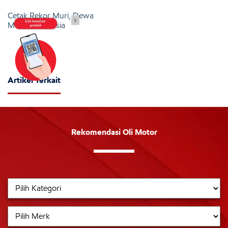
Cetak Rekor Muri, Dewa
x
Motor Indonesia
Artikel Terkait
Rekomendasi Oli Motor