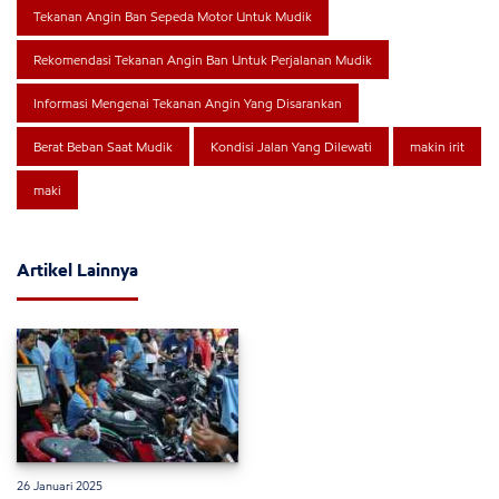
Tekanan Angin Ban Sepeda Motor Untuk Mudik
Rekomendasi Tekanan Angin Ban Untuk Perjalanan Mudik
Informasi Mengenai Tekanan Angin Yang Disarankan
Berat Beban Saat Mudik
Kondisi Jalan Yang Dilewati
makin irit
maki
Artikel Lainnya
26 Januari 2025