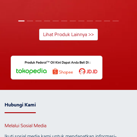
Lihat Produk Lainnya >>
Hubungi Kami
Melalui Sosial Media
Ikuti sosial media kami untuk mendapatkan informasi-