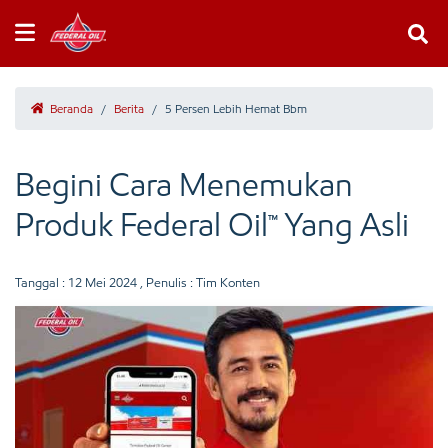
Beranda
/
Berita
/
5 Persen Lebih Hemat Bbm
Begini Cara Menemukan
Produk Federal Oil™ Yang Asli
Tanggal :
12 Mei 2024
, Penulis : Tim Konten