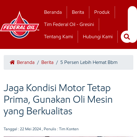
Hubungi Kamii
Beranda
Berita
Produk
Tim Federal Oil - Gresini
Tentang Kami
Hubungi Kami
Beranda
/
Berita
/
5 Persen Lebih Hemat Bbm
Jaga Kondisi Motor Tetap
Prima, Gunakan Oli Mesin
yang Berkualitas
Tanggal :
22 Mei 2024
, Penulis : Tim Konten