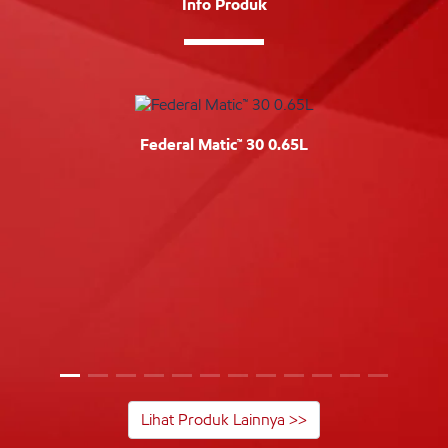
Info Produk
Federal Matic™ 30 0.65L
Lihat Produk Lainnya >>