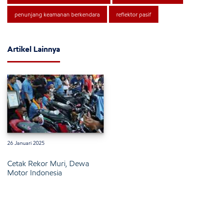
penunjang keamanan berkendara
reflektor pasif
Artikel Lainnya
26 Januari 2025
Cetak Rekor Muri, Dewa
Motor Indonesia