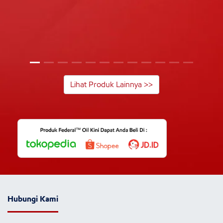
Lihat Produk Lainnya >>
Hubungi Kami