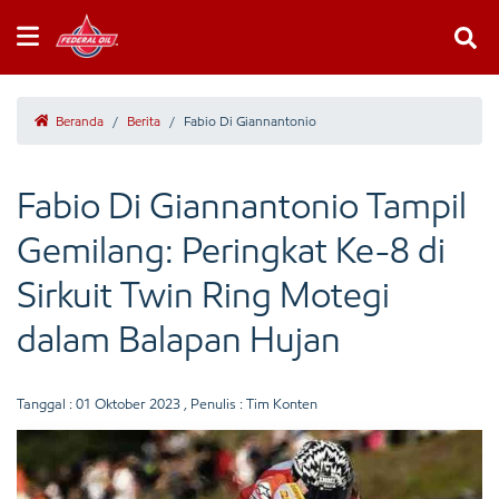
Beranda
/
Berita
/
Fabio Di Giannantonio
Fabio Di Giannantonio Tampil
Gemilang: Peringkat Ke-8 di
Sirkuit Twin Ring Motegi
dalam Balapan Hujan
Tanggal :
01 Oktober 2023
, Penulis : Tim Konten