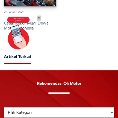
26 Januari 2025
x
Cetak Rekor Muri, Dewa
Motor Indonesia
Artikel Terkait
Rekomendasi Oli Motor