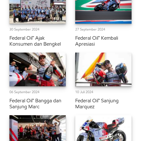
30 September 2024
27 September 2024
Federal Oil™ Ajak
Federal Oil™ Kembali
Konsumen dan Bengkel
Apresiasi
06 September 2024
10 Juli 2024
Federal Oil™ Bangga dan
Federal Oil™ Sanjung
Sanjung Marc
Marquez