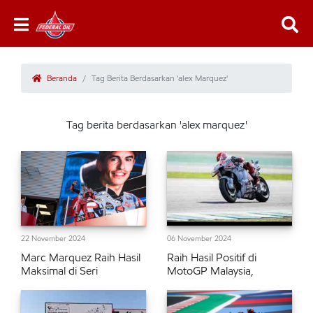
Beranda
Tag Berita Berdasarkan 'alex Marquez'
Tag berita berdasarkan 'alex marquez'
22 November 2024
06 November 2024
Marc Marquez Raih Hasil
Raih Hasil Positif di
Maksimal di Seri
MotoGP Malaysia,