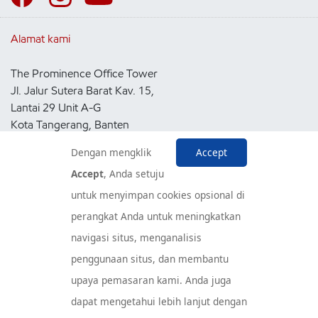
Alamat kami
The Prominence Office Tower
Jl. Jalur Sutera Barat Kav. 15,
Lantai 29 Unit A-G
Kota Tangerang, Banten
15143
Dengan mengklik
Accept
Indonesia
Accept
, Anda setuju
untuk menyimpan cookies opsional di
Pusat Layanan Konsumen
perangkat Anda untuk meningkatkan
navigasi situs, menganalisis
penggunaan situs, dan membantu
upaya pemasaran kami. Anda juga
dapat mengetahui lebih lanjut dengan