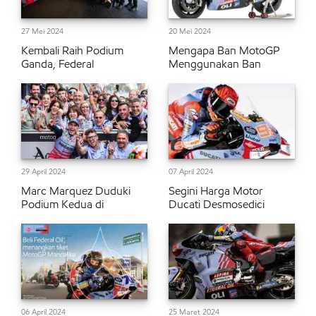
27 Mei 2024
20 Mei 2024
Kembali Raih Podium
Mengapa Ban MotoGP
Ganda, Federal
Menggunakan Ban
29 April 2024
07 April 2024
Marc Marquez Duduki
Segini Harga Motor
Podium Kedua di
Ducati Desmosedici
06 April 2024
25 Maret 2024