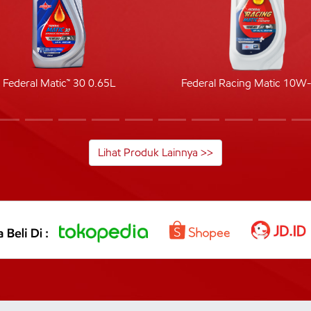
Federal Matic™ 30 0.65L
Federal Racing Matic 10W
Lihat Produk Lainnya >>