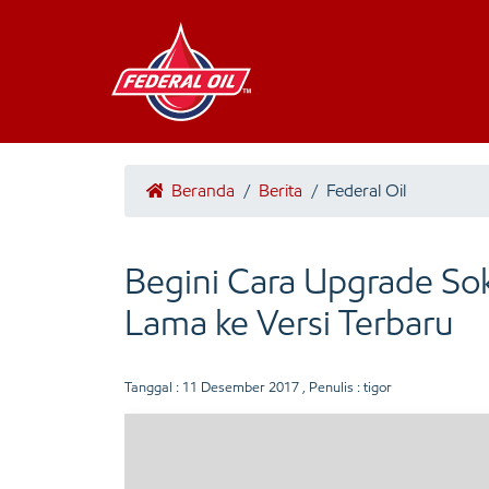
Beranda
/
Berita
/
Federal Oil
Begini Cara Upgrade S
Lama ke Versi Terbaru
Tanggal :
11 Desember 2017
, Penulis : tigor