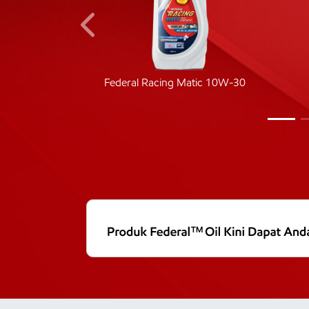
ic 40
Federal Racing Matic 10W-30