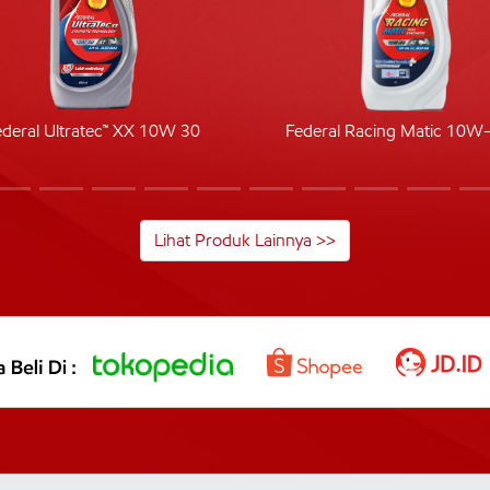
ederal Ultratec™ XX 10W 30
Federal Racing Matic 10W
Lihat Produk Lainnya >>