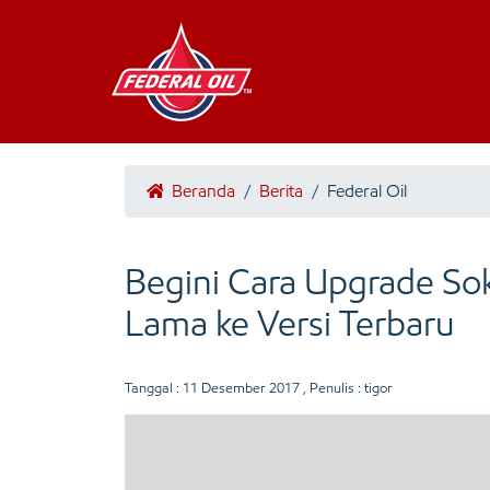
Beranda
/
Berita
/
Federal Oil
Begini Cara Upgrade S
Lama ke Versi Terbaru
Tanggal :
11 Desember 2017
, Penulis : tigor