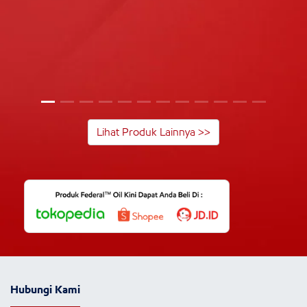
Lihat Produk Lainnya >>
Hubungi Kami