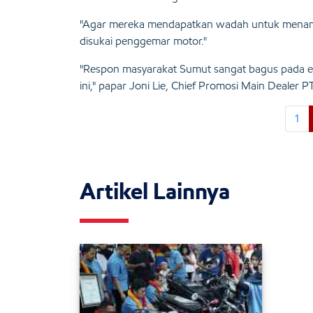
"Agar mereka mendapatkan wadah untuk menampi
disukai penggemar motor."
"Respon masyarakat Sumut sangat bagus pada even
ini," papar Joni Lie, Chief Promosi Main Dealer 
1
Artikel Lainnya