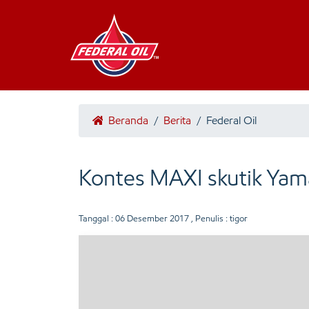
Beranda
/
Berita
/
Federal Oil
Kontes MAXI skutik Ya
Tanggal :
06 Desember 2017
, Penulis : tigor