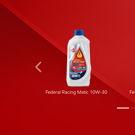
ic 40
Federal Racing Matic 10W-30
Fe