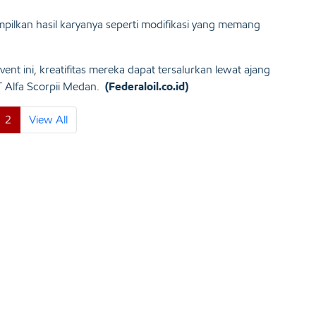
lkan hasil karyanya seperti modifikasi yang memang
t ini, kreatifitas mereka dapat tersalurkan lewat ajang
PT Alfa Scorpii Medan.
(Federaloil.co.id)
2
View All