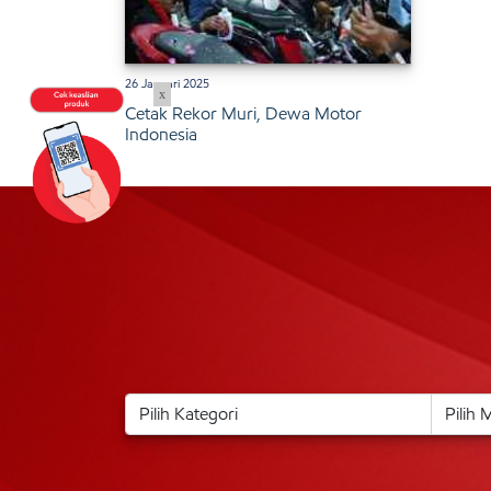
26 Januari 2025
x
Cetak Rekor Muri, Dewa Motor
Indonesia