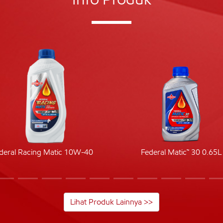
deral Racing Matic 10W-40
Federal Matic™ 30 0.65L
Lihat Produk Lainnya >>