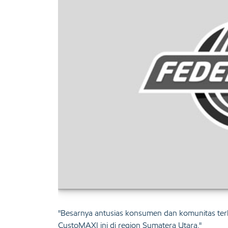
"Besarnya antusias konsumen dan komunitas t
CustoMAXI ini di region Sumatera Utara."