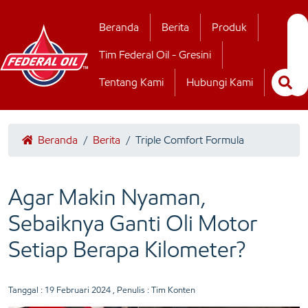
Hubungi Kamii
Beranda
Berita
Produk
Tim Federal Oil - Gresini
Tentang Kami
Hubungi Kami
Beranda
/
Berita
/
Triple Comfort Formula
Agar Makin Nyaman,
Sebaiknya Ganti Oli Motor
Setiap Berapa Kilometer?
Tanggal :
19 Februari 2024
, Penulis : Tim Konten