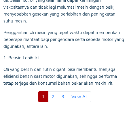
oli. Selain itu, oli yang telah lama dapat kehilangan
viskositasnya dan tidak lagi melumasi mesin dengan baik,
menyebabkan gesekan yang berlebihan dan peningkatan
suhu mesin.
Penggantian oli mesin yang tepat waktu dapat memberikan
beberapa manfaat bagi pengendara serta sepeda motor yang
digunakan, antara lain:
1. Bensin Lebih Irit.
Oli yang bersih dan rutin diganti bisa membantu menjaga
efisiensi bensin saat motor digunakan, sehingga performa
tetap terjaga dan konsumsi bahan bakar akan makin irit.
1
2
3
View All