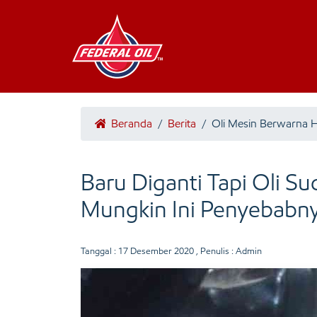
Beranda
/
Berita
/
Oli Mesin Berwarna 
Baru Diganti Tapi Oli S
Mungkin Ini Penyebabn
Tanggal :
17 Desember 2020
, Penulis : Admin