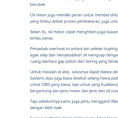
berubah.
Oli mesin juga memiliki peran untuk membersihka
yang timbul akibat proses pembakaran, juga un
Selain itu, oli motor cepat menghitam juga bias
terlalu panas.
Penyebab overheat ini antara lain setelan kopl
agak selip dan menyebabkan oli menguap dengan 
ruang diantara gap piston dan boring yang terlal
Untuk masalah di atas, solusinya dapat diatasi 
System) atau juga biasa disebut selang hawa pad
untuk OBS yang biasa, tapi untuk yang kualitasn
bergantung dari jenis motor dan jenis dari oli cool
Tapi sebelumnya kamu juga perlu mengganti filte
dengan lebih baik.