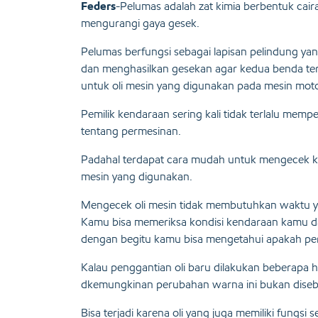
Feders
-Pelumas adalah zat kimia berbentuk cair
mengurangi gaya gesek.
Pelumas berfungsi sebagai lapisan pelindung 
dan menghasilkan gesekan agar kedua benda ter
untuk oli mesin yang digunakan pada mesin moto
Pemilik kendaraan sering kali tidak terlalu me
tentang permesinan.
Padahal terdapat cara mudah untuk mengecek kon
mesin yang digunakan.
Mengecek oli mesin tidak membutuhkan waktu yan
Kamu bisa memeriksa kondisi kendaraan kamu dar
dengan begitu kamu bisa mengetahui apakah per
Kalau penggantian oli baru dilakukan beberapa 
dkemungkinan perubahan warna ini bukan diseb
Bisa terjadi karena oli yang juga memiliki fungs