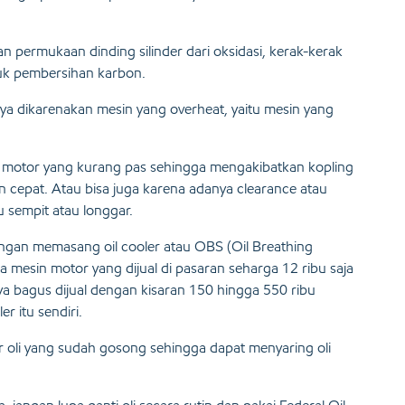
n permukaan dinding silinder dari oksidasi, kerak-kerak
tuk pembersihan karbon.
anya dikarenakan mesin yang overheat, yaitu mesin yang
ing motor yang kurang pas sehingga mengakibatkan kopling
cepat. Atau bisa juga karena adanya clearance atau
u sempit atau longgar.
dengan memasang oil cooler atau OBS (Oil Breathing
a mesin motor yang dijual di pasaran seharga 12 ribu saja
ya bagus dijual dengan kisaran 150 hingga 550 ribu
er itu sendiri.
r oli yang sudah gosong sehingga dapat menyaring oli