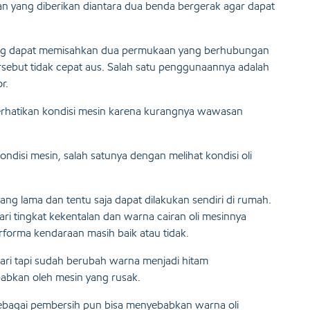
an yang diberikan diantara dua benda bergerak agar dapat
yang dapat memisahkan dua permukaan yang berhubungan
sebut tidak cepat aus. Salah satu penggunaannya adalah
r.
mperhatikan kondisi mesin karena kurangnya wawasan
disi mesin, salah satunya dengan melihat kondisi oli
g lama dan tentu saja dapat dilakukan sendiri di rumah.
i tingkat kekentalan dan warna cairan oli mesinnya
forma kendaraan masih baik atau tidak.
hari tapi sudah berubah warna menjadi hitam
abkan oleh mesin yang rusak.
i sebagai pembersih pun bisa menyebabkan warna oli