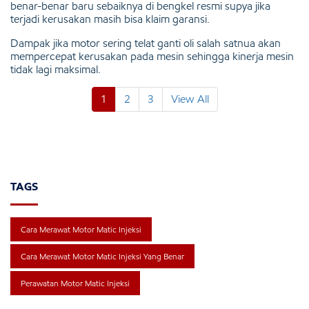
benar-benar baru sebaiknya di bengkel resmi supya jika
terjadi kerusakan masih bisa klaim garansi.
Dampak jika motor sering telat ganti oli salah satnua akan
mempercepat kerusakan pada mesin sehingga kinerja mesin
tidak lagi maksimal.
1
2
3
View All
TAGS
Cara Merawat Motor Matic Injeksi
Cara Merawat Motor Matic Injeksi Yang Benar
Perawatan Motor Matic Injeksi