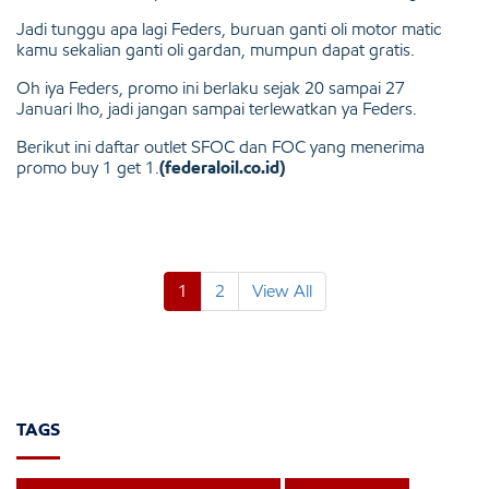
Jadi tunggu apa lagi Feders, buruan ganti oli motor matic
kamu sekalian ganti oli gardan, mumpun dapat gratis.
Oh iya Feders, promo ini berlaku sejak 20 sampai 27
Januari lho, jadi jangan sampai terlewatkan ya Feders.
Berikut ini daftar outlet SFOC dan FOC yang menerima
promo buy 1 get 1.
(federaloil.co.id)
1
2
View All
TAGS