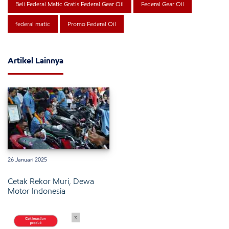
Beli Federal Matic Gratis Federal Gear Oil
Federal Gear Oil
federal matic
Promo Federal Oil
Artikel Lainnya
26 Januari 2025
Cetak Rekor Muri, Dewa
Motor Indonesia
x