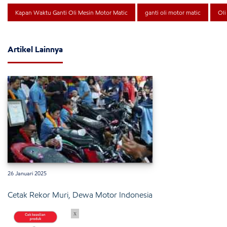
Kapan Waktu Ganti Oli Mesin Motor Matic
ganti oli motor matic
Oli
Artikel Lainnya
26 Januari 2025
Cetak Rekor Muri, Dewa Motor Indonesia
x