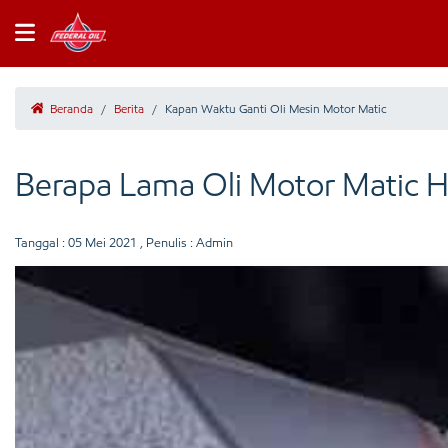
Beranda
/
Berita
/
Kapan Waktu Ganti Oli Mesin Motor Matic
Berapa Lama Oli Motor Matic H
Tanggal :
05 Mei 2021
, Penulis : Admin