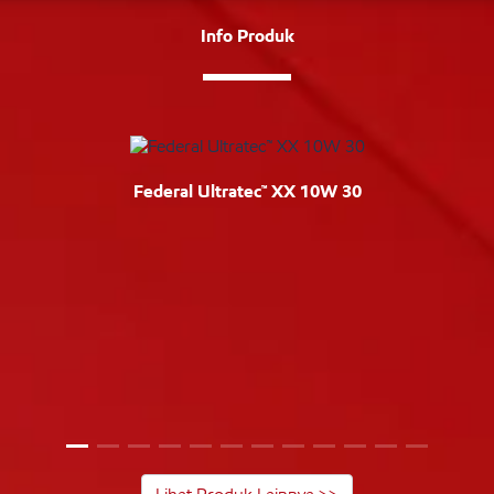
Info Produk
Federal Ultratec™ XX 10W 30