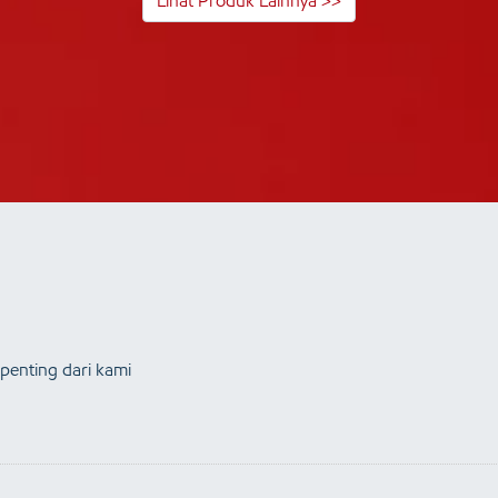
Lihat Produk Lainnya >>
penting dari kami