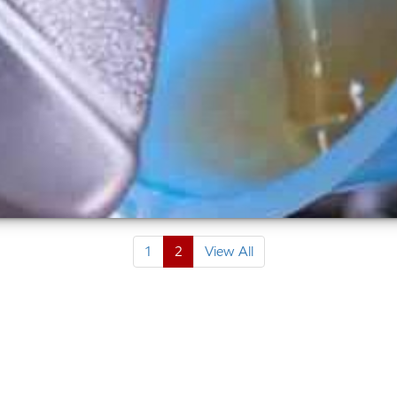
1
2
View All